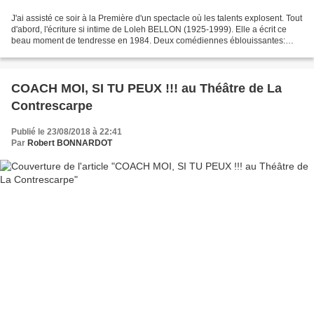
J'ai assisté ce soir à la Première d'un spectacle où les talents explosent. Tout
d'abord, l'écriture si intime de Loleh BELLON (1925-1999). Elle a écrit ce
beau moment de tendresse en 1984. Deux comédiennes éblouissantes:
Christiane COHENDY Clotilde MOLLET...
COACH MOI, SI TU PEUX !!! au Théâtre de La
Contrescarpe
Publié le 23/08/2018 à 22:41
Par
Robert BONNARDOT