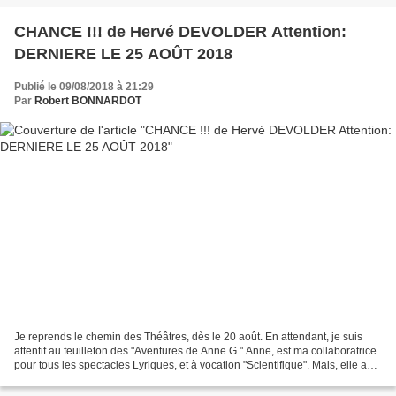
CHANCE !!! de Hervé DEVOLDER Attention:
DERNIERE LE 25 AOÛT 2018
Publié le 09/08/2018 à 21:29
Par
Robert BONNARDOT
Je reprends le chemin des Théâtres, dès le 20 août. En attendant, je suis
attentif au feuilleton des "Aventures de Anne G." Anne, est ma collaboratrice
pour tous les spectacles Lyriques, et à vocation "Scientifique". Mais, elle a
plaisir à découvrir tout...