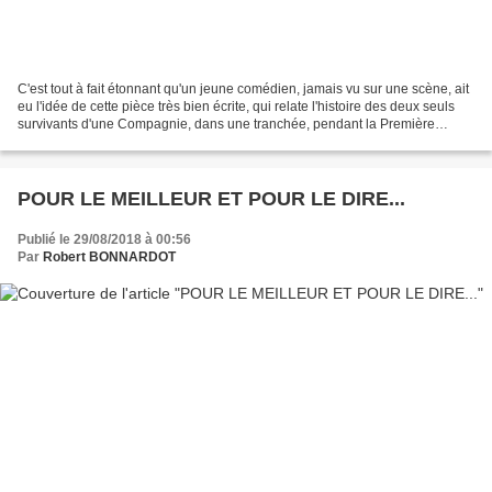
C'est tout à fait étonnant qu'un jeune comédien, jamais vu sur une scène, ait
eu l'idée de cette pièce très bien écrite, qui relate l'histoire des deux seuls
survivants d'une Compagnie, dans une tranchée, pendant la Première
Guerre Mondiale. Celui qui...
POUR LE MEILLEUR ET POUR LE DIRE...
Publié le 29/08/2018 à 00:56
Par
Robert BONNARDOT