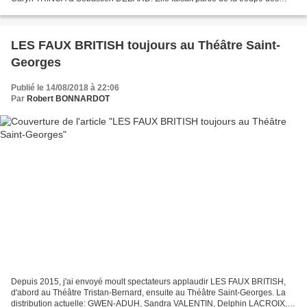
Années Twist de Roger LOURET. Lui, il...
LES FAUX BRITISH toujours au Théâtre Saint-
Georges
Publié le 14/08/2018 à 22:06
Par
Robert BONNARDOT
Depuis 2015, j'ai envoyé moult spectateurs applaudir LES FAUX BRITISH,
d'abord au Théâtre Tristan-Bernard, ensuite au Théâtre Saint-Georges. La
distribution actuelle: GWEN-ADUH, Sandra VALENTIN, Delphin LACROIX,