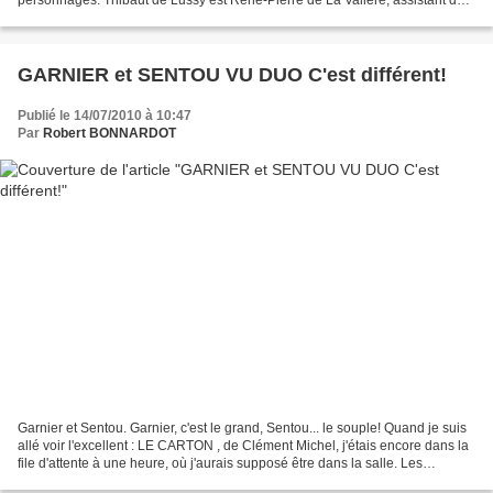
personnages. Thibaut de Lussy est René-Pierre de La Valière, assistant du
chef de produit de P'Oméal, fonction...
GARNIER et SENTOU VU DUO C'est différent!
Publié le 14/07/2010 à 10:47
Par
Robert BONNARDOT
Garnier et Sentou. Garnier, c'est le grand, Sentou... le souple! Quand je suis
allé voir l'excellent : LE CARTON , de Clément Michel, j'étais encore dans la
file d'attente à une heure, où j'aurais supposé être dans la salle. Les
responsables de ce retard,...