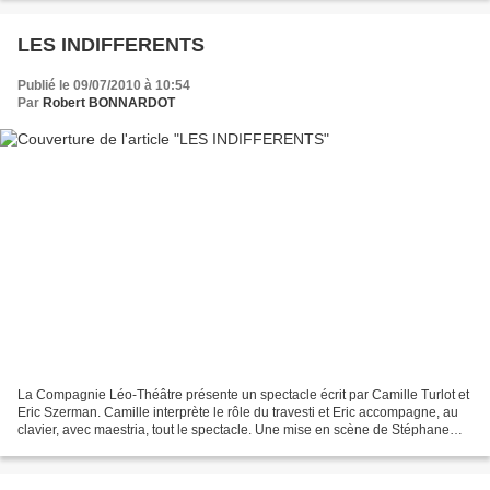
LES INDIFFERENTS
Publié le 09/07/2010 à 10:54
Par
Robert BONNARDOT
La Compagnie Léo-Théâtre présente un spectacle écrit par Camille Turlot et
Eric Szerman. Camille interprète le rôle du travesti et Eric accompagne, au
clavier, avec maestria, tout le spectacle. Une mise en scène de Stéphane
Cottin et une agréable chorégraphie...