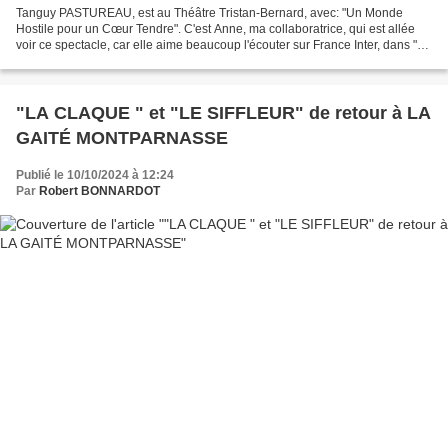
Tanguy PASTUREAU, est au Théâtre Tristan-Bernard, avec: "Un Monde
Hostile pour un Cœur Tendre". C'est Anne, ma collaboratrice, qui est allée
voir ce spectacle, car elle aime beaucoup l'écouter sur France Inter, dans "La
Bande Originale", (du Lundi au...
"LA CLAQUE " et "LE SIFFLEUR" de retour à LA
GAITÉ MONTPARNASSE
Publié le 10/10/2024 à 12:24
Par
Robert BONNARDOT