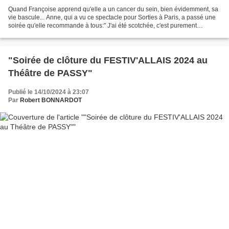
Quand Françoise apprend qu'elle a un cancer du sein, bien évidemment, sa
vie bascule... Anne, qui a vu ce spectacle pour Sorties à Paris, a passé une
soirée qu'elle recommande à tous:" J'ai été scotchée, c'est purement
magnifique, un spectacle lumineux,...
"Soirée de clôture du FESTIV'ALLAIS 2024 au
Théâtre de PASSY"
Publié le 14/10/2024 à 23:07
Par
Robert BONNARDOT