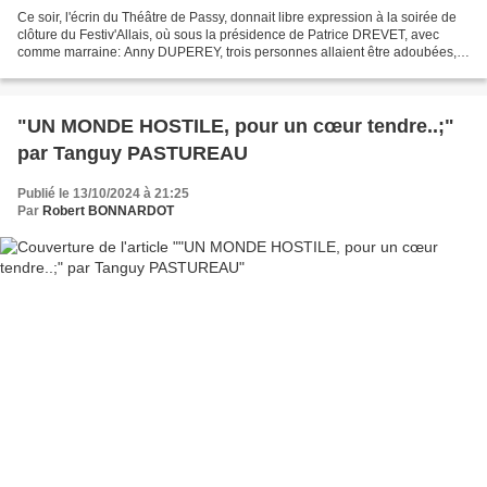
Ce soir, l'écrin du Théâtre de Passy, donnait libre expression à la soirée de
clôture du Festiv'Allais, où sous la présidence de Patrice DREVET, avec
comme marraine: Anny DUPEREY, trois personnes allaient être adoubées,
comme membres actifs de l'Académie...
"UN MONDE HOSTILE, pour un cœur tendre..;"
par Tanguy PASTUREAU
Publié le 13/10/2024 à 21:25
Par
Robert BONNARDOT