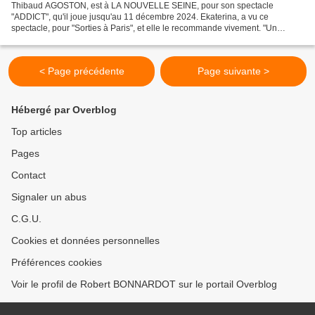
Thibaud AGOSTON, est à LA NOUVELLE SEINE, pour son spectacle
"ADDICT", qu'il joue jusqu'au 11 décembre 2024. Ekaterina, a vu ce
spectacle, pour "Sorties à Paris", et elle le recommande vivement. "Un
garçon très attachant, plein de poésie et très drôle,...
< Page précédente
Page suivante >
Hébergé par Overblog
Top articles
Pages
Contact
Signaler un abus
C.G.U.
Cookies et données personnelles
Préférences cookies
Voir le profil de Robert BONNARDOT sur le portail Overblog