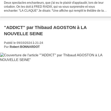
Deux spectacles enchanteurs, que j'ai eu le plaisir d'applaudir, lors de leur
création. On les doit à FRED RADIX, qui va vous surprendre et vous
enchanter. "LA CLAQUE" Je disais: "Une affiche qui remplit le théâtre de la
Gaité Montparnasse. Une soirée...
"ADDICT" par Thibaud AGOSTON à LA
NOUVELLE SEINE
Publié le 09/10/2024 à 21:24
Par
Robert BONNARDOT