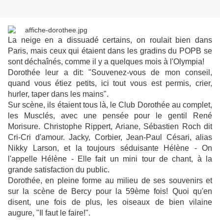
La neige en a dissuadé certains, on roulait bien dans
Paris, mais ceux qui étaient dans les gradins du POPB se
sont déchaînés, comme il y a quelques mois à l'Olympia!
Dorothée leur a dit: "Souvenez-vous de mon conseil,
quand vous étiez petits, ici tout vous est permis, crier,
hurler, taper dans les mains".
Sur scène, ils étaient tous là, le Club Dorothée au complet,
les Musclés, avec une pensée pour le gentil René
Morisure. Christophe Rippert, Ariane, Sébastien Roch dit
Cri-Cri d'amour. Jacky, Corbier, Jean-Paul Césari, alias
Nikky Larson, et la toujours séduisante Hélène - On
l'appelle Hélène - Elle fait un mini tour de chant, à la
grande satisfaction du public.
Dorothée, en pleine forme au milieu de ses souvenirs et
sur la scène de Bercy pour la 59ème fois! Quoi qu'en
disent, une fois de plus, les oiseaux de bien vilaine
augure, "Il faut le faire!".