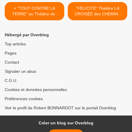
< "TOUT CONTRE LA
"FÉLICITÉ" Théâtre LA
TERRE" au Théâtre des
CROISÉE des CHEMINS
BÉLIERS PARISIENS
(Salle Belleville) >
Hébergé par Overblog
Top articles
Pages
Contact
Signaler un abus
C.G.U.
Cookies et données personnelles
Préférences cookies
Voir le profil de Robert BONNARDOT sur le portail Overblog
Créer un blog sur Overblog