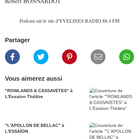
Robert BONNARDOT
Podcast sur le site d'YVELINES RADIO 88,4 FM
Partager
Vous aimerez aussi
"ROWLANDS & CASSAVETES" à
L'Essaïon Théâtre
"L'APOLLON DE BELLAC" à
L'ESSAÏON