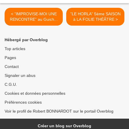
< "IMPROVISE-MOI UNE
"LE HORLA" 5ème SAISON
RENCONTRE" au Guichet
à LA FOLIE THÉÂTRE >
Montparnasse
Hébergé par Overblog
Top articles
Pages
Contact
Signaler un abus
C.G.U.
Cookies et données personnelles
Préférences cookies
Voir le profil de Robert BONNARDOT sur le portail Overblog
Créer un blog sur Overblog