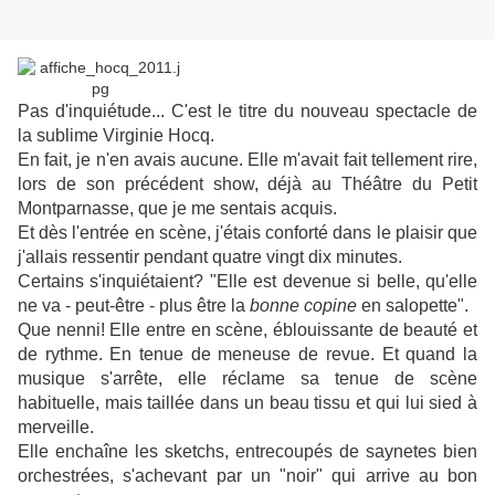
Pas d'inquiétude... C'est le titre du nouveau spectacle de
la sublime Virginie Hocq.
En fait, je n'en avais aucune. Elle m'avait fait tellement rire,
lors de son précédent show, déjà au Théâtre du Petit
Montparnasse, que je me sentais acquis.
Et dès l'entrée en scène, j'étais conforté dans le plaisir que
j'allais ressentir pendant quatre vingt dix minutes.
Certains s'inquiétaient? "Elle est devenue si belle, qu'elle
ne va - peut-être - plus être la
bonne copine
en salopette".
Que nenni! Elle entre en scène, éblouissante de beauté et
de rythme. En tenue de meneuse de revue. Et quand la
musique s'arrête, elle réclame sa tenue de scène
habituelle, mais taillée dans un beau tissu et qui lui sied à
merveille.
Elle enchaîne les sketchs, entrecoupés de saynetes bien
orchestrées, s'achevant par un "noir" qui arrive au bon