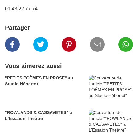
01 43 22 77 74
Partager
Vous aimerez aussi
"PETITS POÈMES EN PROSE" au
Studio Hébertot
"ROWLANDS & CASSAVETES" à
L'Essaïon Théâtre