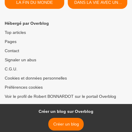
LA FIN DU MONDE
DANS LA VIE AVEC UNE
MAUVAISE ETOILE? >
Hébergé par Overblog
Top articles
Pages
Contact
Signaler un abus
C.G.U.
Cookies et données personnelles
Préférences cookies
Voir le profil de Robert BONNARDOT sur le portail Overblog
Créer un blog sur Overblog
Créer un blog