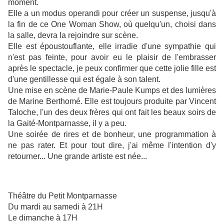
moment.
Elle a un modus operandi pour créer un suspense, jusqu'à
la fin de ce One Woman Show, où quelqu'un, choisi dans
la salle, devra la rejoindre sur scène.
Elle est époustouflante, elle irradie d'une sympathie qui
n'est pas feinte, pour avoir eu le plaisir de l'embrasser
après le spectacle, je peux confirmer que cette jolie fille est
d'une gentillesse qui est égale à son talent.
Une mise en scène de Marie-Paule Kumps et des lumières
de Marine Berthomé. Elle est toujours produite par Vincent
Taloche, l'un des deux frères qui ont fait les beaux soirs de
la Gaité-Montparnasse, il y a peu.
Une soirée de rires et de bonheur, une programmation à
ne pas rater. Et pour tout dire, j'ai même l'intention d'y
retourner... Une grande artiste est née...
Théâtre du Petit Montparnasse
Du mardi au samedi à 21H
Le dimanche à 17H