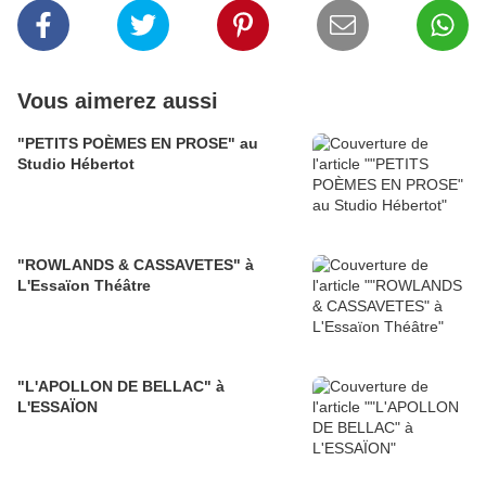
Vous aimerez aussi
"PETITS POÈMES EN PROSE" au
Studio Hébertot
"ROWLANDS & CASSAVETES" à
L'Essaïon Théâtre
"L'APOLLON DE BELLAC" à
L'ESSAÏON