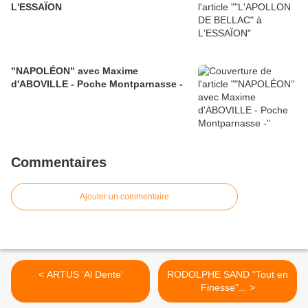
L'ESSAÏON
"NAPOLÉON" avec Maxime
d'ABOVILLE - Poche Montparnasse -
Commentaires
Ajouter un commentaire
< ARTUS 'Al Dente'
RODOLPHE SAND "Tout en
Finesse"... >