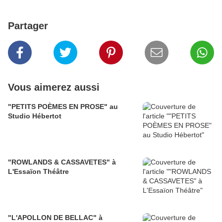
Partager
Vous aimerez aussi
"PETITS POÈMES EN PROSE" au
Studio Hébertot
"ROWLANDS & CASSAVETES" à
L'Essaïon Théâtre
"L'APOLLON DE BELLAC" à