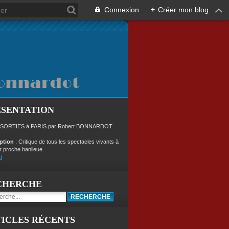
Connexion
+
Créer mon blog
ÉSENTATION
 SORTIES à PARIS par Robert BONNARDOT
iption
: Critique de tous les spectacles vivants à
t proche banlieue.
t
CHERCHE
ICLES RÉCENTS