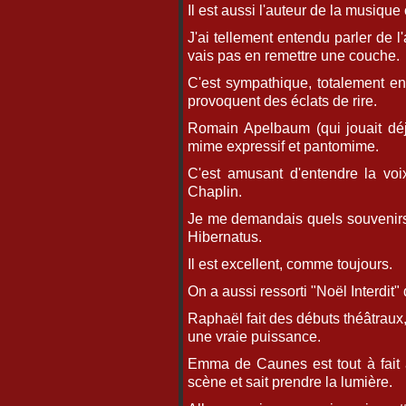
Il est aussi l'auteur de la musiqu
J'ai tellement entendu parler de l
vais pas en remettre une couche.
C'est sympathique, totalement en
provoquent des éclats de rire.
Romain Apelbaum (qui jouait déj
mime expressif et pantomime.
C'est amusant d'entendre la vo
Chaplin.
Je me demandais quels souvenirs 
Hibernatus.
Il est excellent, comme toujours.
On a aussi ressorti "Noël Interdit
Raphaël fait des débuts théâtraux, 
une vraie puissance.
Emma de Caunes est tout à fait à 
scène et sait prendre la lumière.