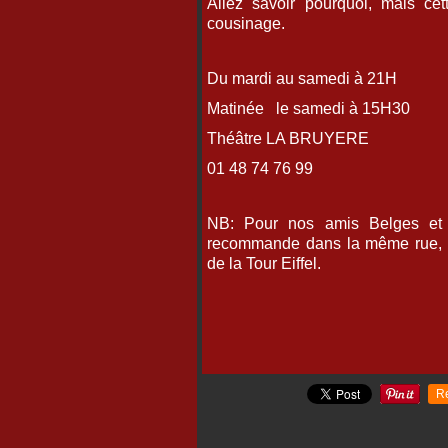
Allez savoir pourquoi, mais ce
cousinage.
Du mardi au samedi à 21H
Matinée le samedi à 15H30
Théâtre LA BRUYERE
01 48 74 76 99
NB: Pour nos amis Belges et S
recommande dans la même rue, l
de la Tour Eiffel.
R