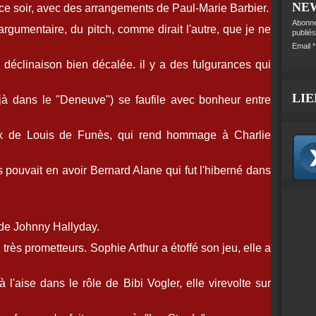
NE
e ce soir, avec des arrangements de Paul-Marie Barbier.
Abonne
'argumentaire, du pitch, comme dirait l'autre, que je ne
publiés
Email
 déclinaison bien décalée. il y a des fulgurances qui
LIE
à dans le "Deneuve") se faufile avec bonheur entre
ix de Louis de Funès, qui rend hommage à Charlie
pouvait en avoir Bernard Alane qui fut l'hiberné dans
" de Johnny Hallyday.
très prometteurs. Sophie Arthur a étoffé son jeu, elle a
l'aise dans le rôle de Bibi Vogler, elle virevolte sur