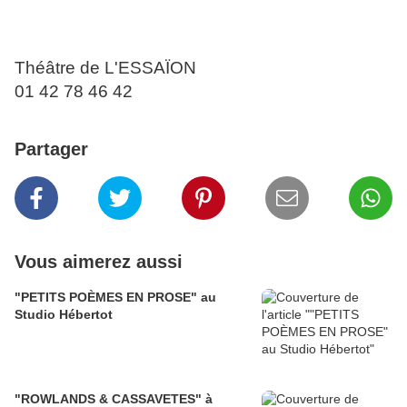
Théâtre de L'ESSAÏON
01 42 78 46 42
Partager
Vous aimerez aussi
"PETITS POÈMES EN PROSE" au
Studio Hébertot
"ROWLANDS & CASSAVETES" à