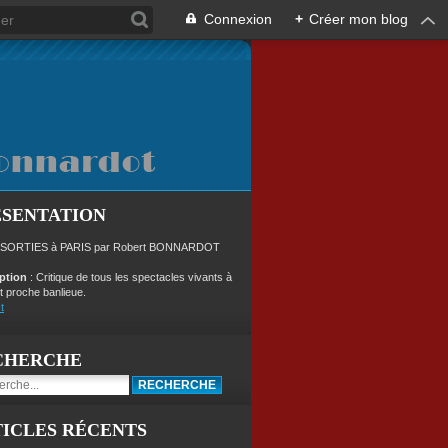
Connexion
+
Créer mon blog
ÉSENTATION
 SORTIES à PARIS par Robert BONNARDOT
iption
: Critique de tous les spectacles vivants à
t proche banlieue.
t
CHERCHE
ICLES RÉCENTS