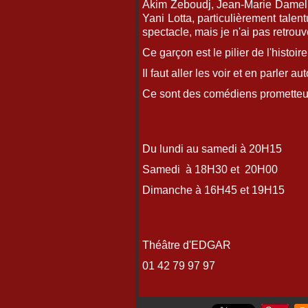
Akim Zeboudj, Jean-Marie Damel, J
Yani Lotta, particulièrement talent
spectacle, mais je n'ai pas retrou
Ce garçon est le pilier de l'histoi
Il faut aller les voir et en parler a
Ce sont des comédiens prometteu
Du lundi au samedi à 20H15
Samedi à 18H30 et 20H00
Dimanche à 16H45 et 19H15
Théâtre d'EDGAR
01 42 79 97 97