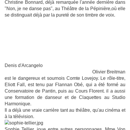
Christine Bonnard, déjà remarquée l'année dernière dans
"Non, je ne danse pas", au Théâtre de la Pépinière,où elle
se distinguait déjà par la pureté de son timbre de voix.
Denis d'Arcangelo
Olivier Breitman
est le dangereux et sournois Comte Lovejoy. Le rôle-titre,
Eliott Fall, est tenu par Flannan Obé, qui a été formé au
Conservatoire de Pantin, puis au Cours Florent. il a aussi
une formation de danseur et de Claquettes au Studio
Harmonique.
Il a déjà une vraie carrière tant au théâtre, qu'au cinéma et
à la télévision.
Sophie Tellier, joue entre autres personnages, Mme Von