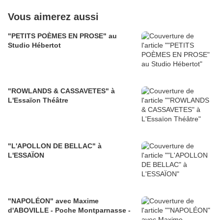
Vous aimerez aussi
"PETITS POÈMES EN PROSE" au
Studio Hébertot
"ROWLANDS & CASSAVETES" à
L'Essaïon Théâtre
"L'APOLLON DE BELLAC" à
L'ESSAÏON
"NAPOLÉON" avec Maxime
d'ABOVILLE - Poche Montparnasse -