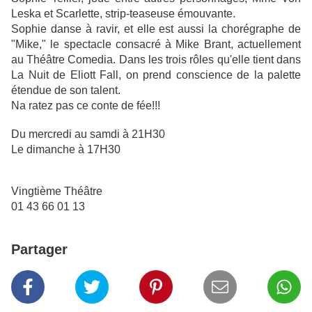
Leska et Scarlette, strip-teaseuse émouvante.
Sophie danse à ravir, et elle est aussi la chorégraphe de
"Mike," le spectacle consacré à Mike Brant, actuellement
au Théâtre Comedia. Dans les trois rôles qu'elle tient dans
La Nuit de Eliott Fall, on prend conscience de la palette
étendue de son talent.
Na ratez pas ce conte de fée!!!
Du mercredi au samdi à 21H30
Le dimanche à 17H30
Vingtième Théâtre
01 43 66 01 13
Partager