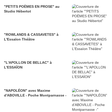
"PETITS POÈMES EN PROSE" au
Studio Hébertot
"ROWLANDS & CASSAVETES" à
L'Essaïon Théâtre
"L'APOLLON DE BELLAC" à
L'ESSAÏON
"NAPOLÉON" avec Maxime
d'ABOVILLE - Poche Montparnasse -