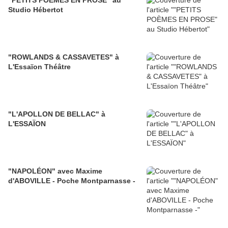
"PETITS POÈMES EN PROSE" au
Studio Hébertot
"ROWLANDS & CASSAVETES" à
L'Essaïon Théâtre
"L'APOLLON DE BELLAC" à
L'ESSAÏON
"NAPOLÉON" avec Maxime
d'ABOVILLE - Poche Montparnasse -