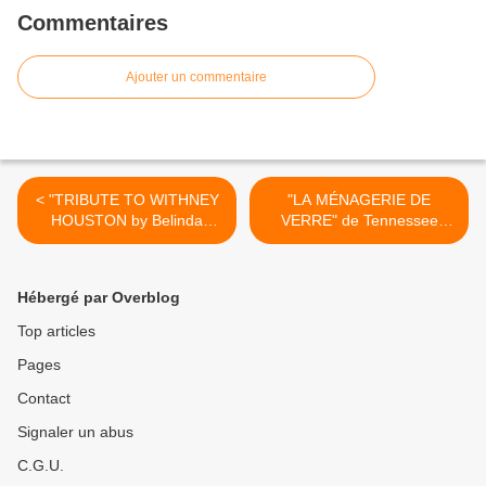
Commentaires
Ajouter un commentaire
< "TRIBUTE TO WITHNEY
"LA MÉNAGERIE DE
HOUSTON by Belinda
VERRE" de Tennessee
DAVIDS"
WILLIAMS au Lucernaire >
Hébergé par Overblog
Top articles
Pages
Contact
Signaler un abus
C.G.U.