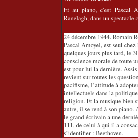
Et au piano, c'est Pascal
Ranelagh, dans un spectacle 
24 décembre 1944. Romain Rol
Pascal Amoyel, est seul chez l
quelques jours plus tard, le 3
conscience morale de toute un
est pour lui la dernière. Assi
revient sur toutes les question
pacifisme, l’attitude à adopter
intellectuels dans la politique
religion. Et la musique bien s
autre, il se rend à son piano.
le grand écrivain a une derniè
111, de celui à qui il a consa
s’identifier : Beethoven.