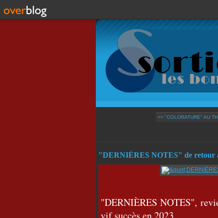
<< "COLORATURE" AU TH
"DERNIÈRES NOTES" de retour 
"DERNIÈRES NOTES", revient
vif succès en 2023.