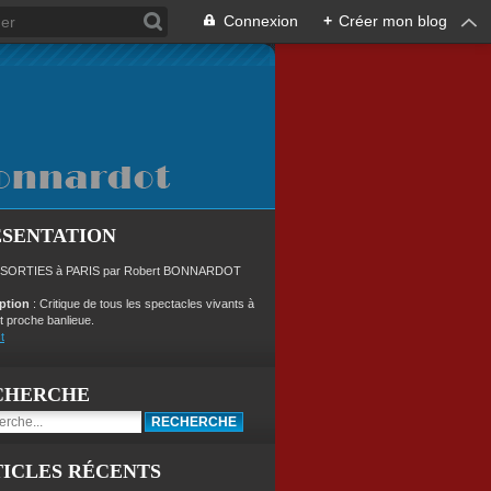
Connexion
+
Créer mon blog
ÉSENTATION
 SORTIES à PARIS par Robert BONNARDOT
iption
: Critique de tous les spectacles vivants à
t proche banlieue.
t
CHERCHE
ICLES RÉCENTS