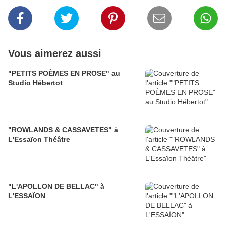
Vous aimerez aussi
"PETITS POÈMES EN PROSE" au
Studio Hébertot
"ROWLANDS & CASSAVETES" à
L'Essaïon Théâtre
"L'APOLLON DE BELLAC" à
L'ESSAÏON