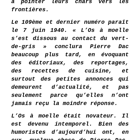
à pointer leurs chars vers les
frontières.
Le 109ème et dernier numéro paraît
le 7 juin 1940. « L’Os à moelle
s’est dissous au contact du vert-
de-gris » conclura Pierre Dac
beaucoup plus tard, en évoquant
des éditoriaux, des reportages,
des recettes de cuisine, et
surtout des petites annonces qui
demeurent d’actualité, et pas
seulement parce qu’elles n’ont
jamais reçu la moindre réponse.
L’Os à moelle était novateur. Il
est devenu intemporel. Bien des
humoristes d’aujourd’hui ont, en