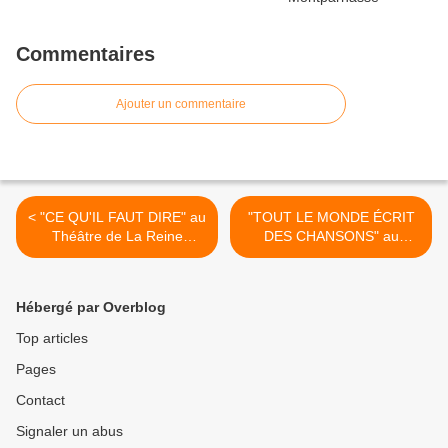
Commentaires
Ajouter un commentaire
< "CE QU'IL FAUT DIRE" au
"TOUT LE MONDE ÉCRIT
Théâtre de La Reine
DES CHANSONS" au
Blanche
Théâtre MONTMARTRE
GALABRU >
Hébergé par Overblog
Top articles
Pages
Contact
Signaler un abus