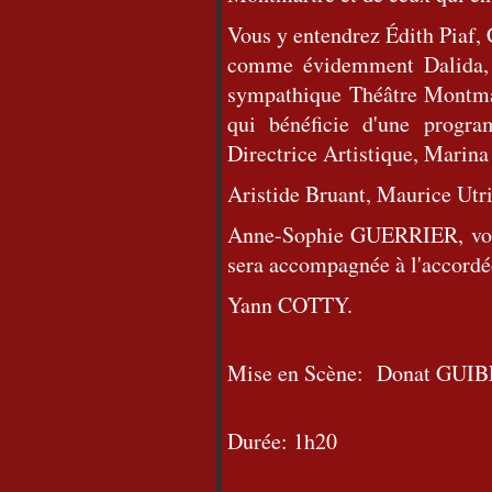
Vous y entendrez Édith Piaf, 
comme évidemment Dalida, d
sympathique Théâtre Montmart
qui bénéficie d'une progr
Directrice Artistique, Marina
Aristide Bruant, Maurice Utril
Anne-Sophie GUERRIER, vous 
sera accompagnée à l'accordé
Yann COTTY.
Mise en Scène: Donat GUI
Durée: 1h20