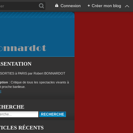
Connexion
+
Créer mon blog
ÉSENTATION
 SORTIES à PARIS par Robert BONNARDOT
iption
: Critique de tous les spectacles vivants à
t proche banlieue.
t
CHERCHE
ICLES RÉCENTS