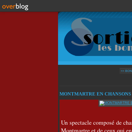
<< BON
MONTMARTRE EN CHANSONS av
Un spectacle composé de chan
Montmartre et de ceux qui en 