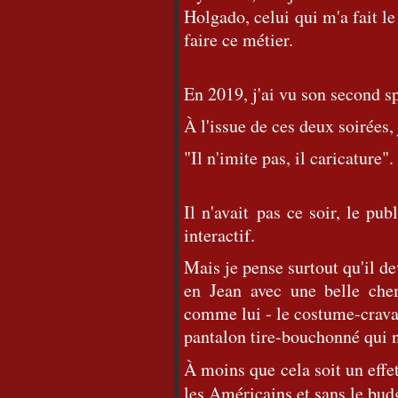
Holgado, celui qui m'a fait le 
faire ce métier.
En 2019, j'ai vu son second s
À l'issue de ces deux soirées
"Il n'imite pas, il caricature".
Il n'avait pas ce soir, le p
interactif.
Mais je pense surtout qu'il de
en Jean avec une belle che
comme lui - le costume-cravate
pantalon tire-bouchonné qui n
À moins que cela soit un effet
les Américains et sans le bud