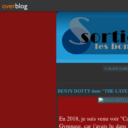
<< BLACK COME
BENJY DOTTY dans "THE LAT
En 2018, je suis venu voir "
Gymnase, car j'avais lu dans