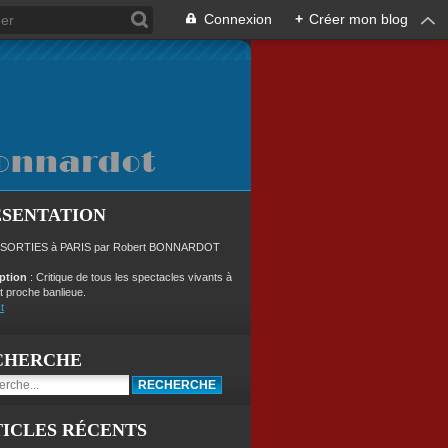
Connexion
+
Créer mon blog
ÉSENTATION
 SORTIES à PARIS par Robert BONNARDOT
iption
: Critique de tous les spectacles vivants à
t proche banlieue.
t
CHERCHE
ICLES RÉCENTS