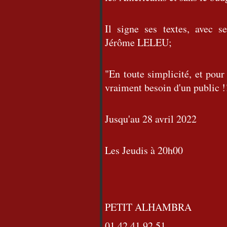
Il signe ses textes, avec 
Jérôme LELEU;
"En toute simplicité, et pou
vraiment besoin d'un public !
Jusqu'au 28 avril 2022
Les Jeudis à 20h00
PETIT ALHAMBRA
01 42 41 92 51