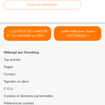
Ajouter un commentaire
< LES FEUX DE L'AMOUR
aaAhh BIBI avec Julien
ET DU HASARD au GRAND
COTTEREAU >
POINT-VIRGULE
Hébergé par Overblog
Top articles
Pages
Contact
Signaler un abus
C.G.U.
Cookies et données personnelles
Préférences cookies